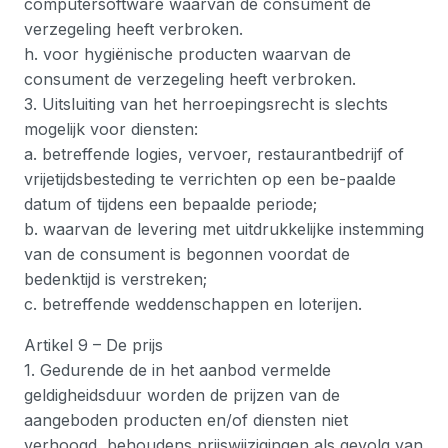
computersoftware waarvan de consument de
verzegeling heeft verbroken.
h. voor hygiënische producten waarvan de
consument de verzegeling heeft verbroken.
3. Uitsluiting van het herroepingsrecht is slechts
mogelijk voor diensten:
a. betreffende logies, vervoer, restaurantbedrijf of
vrijetijdsbesteding te verrichten op een be-paalde
datum of tijdens een bepaalde periode;
b. waarvan de levering met uitdrukkelijke instemming
van de consument is begonnen voordat de
bedenktijd is verstreken;
c. betreffende weddenschappen en loterijen.
Artikel 9 – De prijs
1. Gedurende de in het aanbod vermelde
geldigheidsduur worden de prijzen van de
aangeboden producten en/of diensten niet
verhoogd, behoudens prijswijzigingen als gevolg van