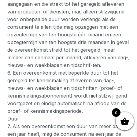
aangegaan en die strekt tot het geregeld afleveren
van producten of diensten, mag alleen stilzwijgend
voor onbepaalde duur worden verlengd als de
consument te allen tijde mag opzeggen met een
opzegtermijn van ten hoogste één maand en een
opzegtermijn van ten hoogste drie maanden in geval
de overeenkomst strekt tot het geregeld, maar
minder dan eenmaal per maand, afleveren van dag-,
nieuws- en weekbladen en tijdschrif-ten.
6. Een overeenkomst met beperkte duur tot het
geregeld ter kennismaking afleveren van dag-,
nieuws- en weekbladen en tijdschriften (proef- of
kennismakingsabonnement) wordt niet stilzwij-gend
voortgezet en eindigt automatisch na afloop van de
proef- of kennismakingsperiode.
0
Duur
7. Als een overeenkomst een duur van meer dan
een jaar heeft, mag de consument na een jaar de