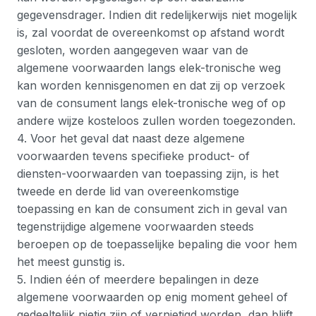
gegevensdrager. Indien dit redelijkerwijs niet mogelijk
is, zal voordat de overeenkomst op afstand wordt
gesloten, worden aangegeven waar van de
algemene voorwaarden langs elek-tronische weg
kan worden kennisgenomen en dat zij op verzoek
van de consument langs elek-tronische weg of op
andere wijze kosteloos zullen worden toegezonden.
4. Voor het geval dat naast deze algemene
voorwaarden tevens specifieke product- of
diensten-voorwaarden van toepassing zijn, is het
tweede en derde lid van overeenkomstige
toepassing en kan de consument zich in geval van
tegenstrijdige algemene voorwaarden steeds
beroepen op de toepasselijke bepaling die voor hem
het meest gunstig is.
5. Indien één of meerdere bepalingen in deze
algemene voorwaarden op enig moment geheel of
gedeeltelijk nietig zijn of vernietigd worden, dan blijft