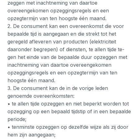
zeggen met inachtneming van daartoe
overeengekomen opzeggingsregels en een
opzegtermijn van ten hoogste één maand.
2. De consument kan een overeenkomst die voor
bepaalde tijd is aangegaan en die strekt tot het
geregeld afleveren van producten (elektriciteit
daaronder begrepen) of diensten, te allen tijde te-
gen het einde van de bepaalde duur opzeggen met
inachtneming van daartoe overeengekomen
opzeggingsregels en een opzegtermijn van ten
hoogste één maand.
3. De consument kan de in de vorige leden
genoemde overeenkomsten:
• te allen tijde opzeggen en niet beperkt worden tot
opzegging op een bepaald tijdstip of in een bepaalde
periode;
• tenminste opzeggen op dezelfde wijze als zij door
hem zijn aangegaan;