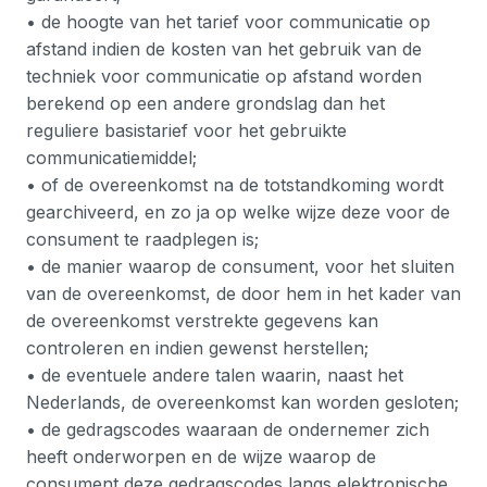
• de hoogte van het tarief voor communicatie op
afstand indien de kosten van het gebruik van de
techniek voor communicatie op afstand worden
berekend op een andere grondslag dan het
reguliere basistarief voor het gebruikte
communicatiemiddel;
• of de overeenkomst na de totstandkoming wordt
gearchiveerd, en zo ja op welke wijze deze voor de
consument te raadplegen is;
• de manier waarop de consument, voor het sluiten
van de overeenkomst, de door hem in het kader van
de overeenkomst verstrekte gegevens kan
controleren en indien gewenst herstellen;
• de eventuele andere talen waarin, naast het
Nederlands, de overeenkomst kan worden gesloten;
• de gedragscodes waaraan de ondernemer zich
heeft onderworpen en de wijze waarop de
consument deze gedragscodes langs elektronische