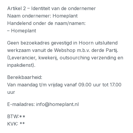
Artikel 2 – Identiteit van de ondernemer
Naam ondernemer: Homeplant
Handelend onder de naam/namen:
– Homeplant
Geen bezoekadres gevestigd in Hoorn uitsluitend
werkzaam vanuit de Webshop m.b.v. derde Partij.
(Leverancier, kwekerij, outsourching verzending en
inpakdienst).
Bereikbaarheid:
Van maandag t/m vrijdag vanaf 09.00 uur tot 17.00
uur
E-mailadres: info@homeplant.nl
BTW:**
KVK: **