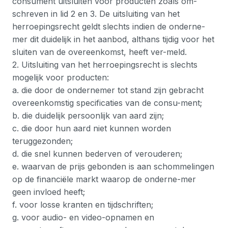
consument uitsluiten voor producten zoals om-
schreven in lid 2 en 3. De uitsluiting van het
herroepingsrecht geldt slechts indien de onderne-
mer dit duidelijk in het aanbod, althans tijdig voor het
sluiten van de overeenkomst, heeft ver-meld.
2. Uitsluiting van het herroepingsrecht is slechts
mogelijk voor producten:
a. die door de ondernemer tot stand zijn gebracht
overeenkomstig specificaties van de consu-ment;
b. die duidelijk persoonlijk van aard zijn;
c. die door hun aard niet kunnen worden
teruggezonden;
d. die snel kunnen bederven of verouderen;
e. waarvan de prijs gebonden is aan schommelingen
op de financiële markt waarop de onderne-mer
geen invloed heeft;
f. voor losse kranten en tijdschriften;
g. voor audio- en video-opnamen en