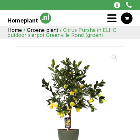
Homeplant
Home
/
Groene plant
/ Citrus Pursha in ELHO
outdoor sierpot Greenville Rond (groen)