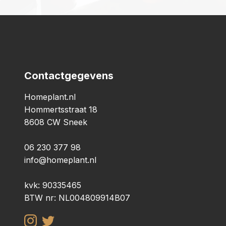
Contactgegevens
Homeplant.nl
Hommertsstraat 18
8608 CW Sneek
06 230 377 98
info@homeplant.nl
kvk: 90335465
BTW nr: NL004809914B07